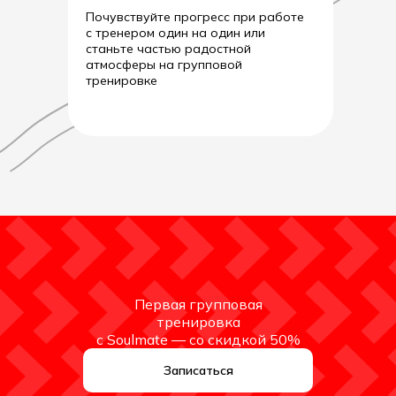
Почувствуйте прогресс при работе
с тренером один на один или
станьте частью радостной
атмосферы на групповой
тренировке
Первая групповая
тренировка
с Soulmate — со скидкой 50%
Записаться