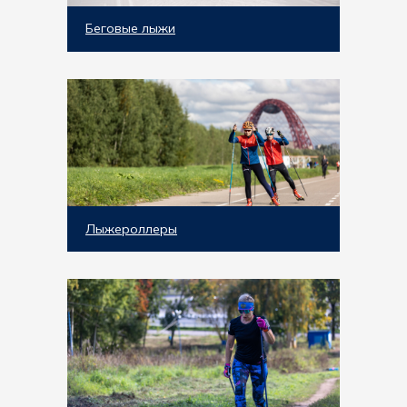
Беговые лыжи
Лыжероллеры