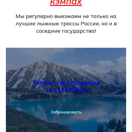
кэмпах
Мы регулярно выезжаем не только на
лучшие лыжные трассы России, но и в
соседние государства!
Трекинг-тур в Казахстан
13-20 сентября
Забронировать