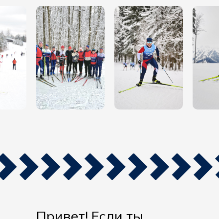
Привет! Если ты