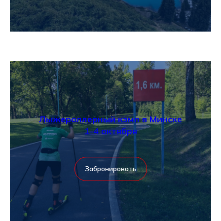
Лыжероллерный кэмп в Минске
1-4 октября
Забронировать