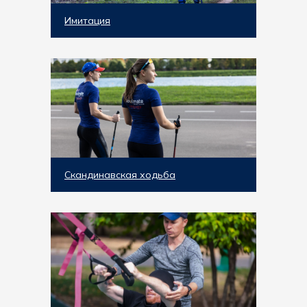
Имитация
Скандинавская ходьба