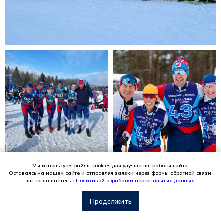
Мы используем файлы cookies для улучшения работы сайта.
Оставаясь на нашем сайте и отправляя заявки через формы обратной связи,
вы соглашаетесь с
Политикой обработки персональных данных
С
вязаться с нами
Продолжить