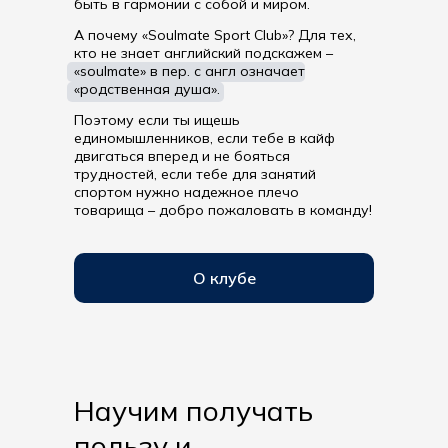
быть в гармонии с собой и миром.
А почему «Soulmate Sport Club»? Для тех,
кто не знает английский подскажем –
«soulmate» в пер. с англ означает
«родственная душа».
Поэтому если ты ищешь
единомышленников, если тебе в кайф
двигаться вперед и не бояться
трудностей, если тебе для занятий
спортом нужно надежное плечо
товарища – добро пожаловать в команду!
О клубе
Научим получать
пользу и