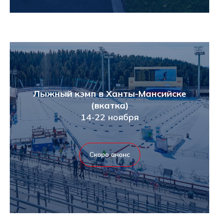
Лыжный кэмп в Ханты-Мансийске
(вкатка)
14-22 ноября
Скоро анонс