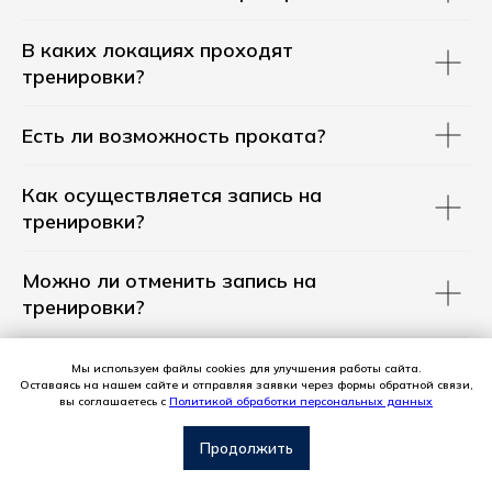
В каких локациях проходят
тренировки?
Есть ли возможность проката?
Как осуществляется запись на
тренировки?
Можно ли отменить запись на
тренировки?
Правила пользования абонементом
Мы используем файлы cookies для улучшения работы сайта.
Оставаясь на нашем сайте и отправляя заявки через формы обратной связи,
вы соглашаетесь с
Политикой обработки персональных данных
С
вязаться с нами
Продолжить