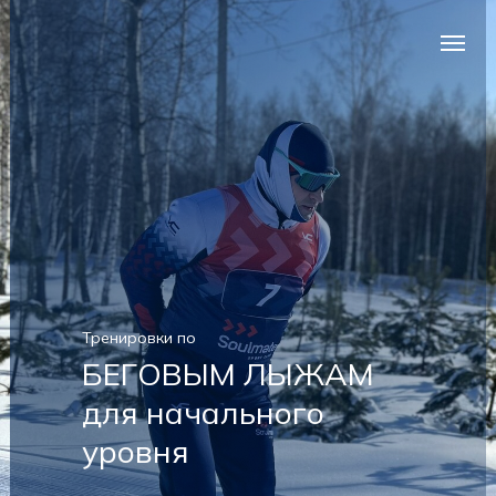
Тренировки по
БЕГОВЫМ ЛЫЖАМ
для начального
уровня