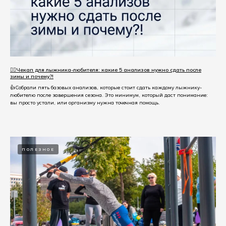
☝🏻Чекап для лыжника-любителя: какие 5 анализов нужно сдать после
зимы и почему?!
👍Собрали пять базовых анализов, которые стоит сдать каждому лыжнику-
любителю после завершения сезона. Это минимум, который даст понимание:
вы просто устали, или организму нужна точечная помощь.
ПОЛЕЗНОЕ