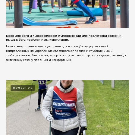
База для бега и лыжероллеров! 9 упражнений для подготовки связок и
мышц к бегу, трейлам и лыжероллерам.
Наш тренер специально подготовил для вас подборку упражнений,
направленных на укрепление связочного аппарата и глубоких мышц-
стабилизаторов. Это основа, которая защитит вас от травм и сделает переход к
активному сезону плавным и комфортным.
ПОЛЕЗНОЕ