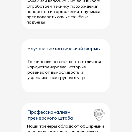
Конёк или классика - на ваш выбор!
Отработаем технику прохождения
поворотов и торможения, научимся
преодолевать самые тяжёлые
подъёмы.
Улучшение физической формы
Тренировки на лыжах это отличная
кардиотренировка, которые
развивают выносливость и
укрепляют все группы мыщц.
Профессионализм
тренерского штаба
Наши тренеры обладают обширными
знаниями, опытом и современными