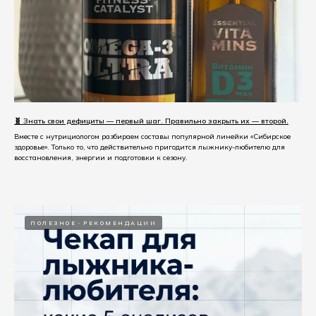
🧬 Знать свои дефициты — первый шаг. Правильно закрыть их — второй.
Вместе с нутрициологом разбираем составы популярной линейки «Сибирское
здоровье». Только то, что действительно пригодится лыжнику-любителю для
восстановления, энергии и подготовки к сезону.
ПОЛЕЗНОЕ
РЕКОМЕНДАЦИИ