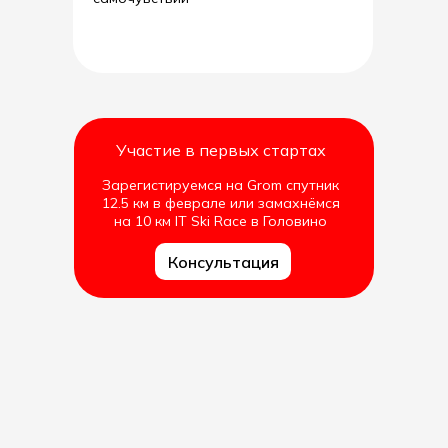
Участие в первых стартах
Зарегистируемся на Grom спутник
12.5 км в феврале или замахнёмся
на 10 км IT Ski Race в Головино
Консультация