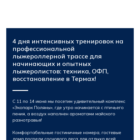
4 дня интенсивных тренировок на
профессиональной
лыжероллерной трассе для
начинающих и опытных
лыжеролистов: техника, ОФП,
восстановление в Термах!
С 11 по 14 июня мы посетим удивительный комплекс
«Экопарк Поляны», где утро начинается с птичьего
пения, а воздух наполнен ароматами майского
разнотравья!
Комфортабельные гостиничные номера, гостевые
дома посреди соснового леса для отдыха всей