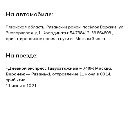
На автомобиле:
Рязанская область, Рязанский район, посёлок Варские, ул.
Экопарковая, д.1. Координаты: 54.738412, 39.864808 ,
ориентировочное время в пути из Москвы 3 часа.
На поезде:
«Дневной экспресс (двухэтажный)» 740Ж Москва,
Воронеж
—
Рязань-1
, отправление 11 июня в 08:14,
прибытие
11 июня в 10:21.