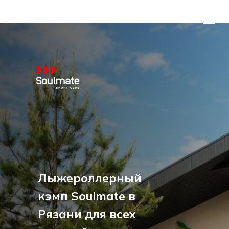
Лыжероллерный
кэмп Soulmate в
Рязани для всех