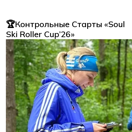
🏆Контрольные Старты «Soul
Ski Roller Cup’26»