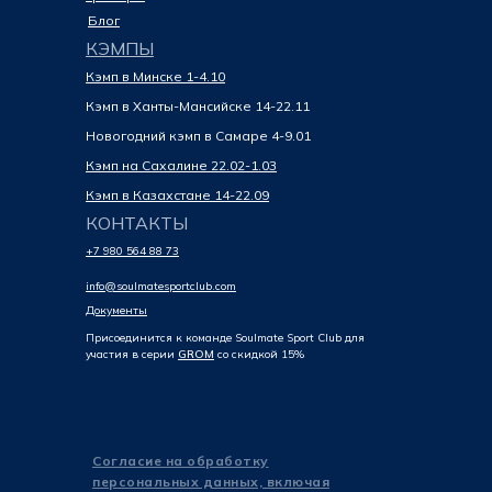
Блог
КЭМПЫ
Кэмп в Минске 1-4.10
Кэмп в Ханты-Мансийске 14-22.11
Новогодний кэмп в Самаре 4-9.01
Кэмп на Сахалине 22.02-1.03
Кэмп в Казахстане 14-22.09
КОНТАКТЫ
+7 980 564 88 73
info@soulmatesportclub.com
Документы
Присоединится к команде Soulmate Sport Club для
участия в серии
GROM
со скидкой 15%
Согласие на обработку
персональных данных, включая