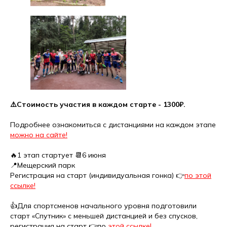
⚠️Стоимость участия в каждом старте - 1300₽.
⠀
Подробнее ознакомиться с дистанциями на каждом этапе
можно на сайте!
🔥1 этап стартует 📆6 июня
📍Мещерский парк
Регистрация на старт (индивидуальная гонка) 👉
по этой
ссылке!
👍Для спортсменов начального уровня подготовили
старт «Спутник» с меньшей дистанцией и без спусков,
регистрация на старт 👉по
этой ссылке!