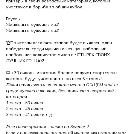
призёры в своих возрастных категориях, которые
участвуют в борьбе за общий кубок.
Группы:
Женщины и мужчины < 40
Женщины и мужчины > 40
🏆По итогам всех пяти этапов будет выявлен один
победитель среди мужчин и женщин набравший
наибольшее количество очков в ЧЕТЫРЕХ СВОИХ
ЛУЧШИХ ГОНКАХ!
💥 +30 очков к итоговым баллам получат спортсмены
которые будут участвовать во всех 5 этапах!
❗️Очки начисляются за занятое место в ОБЩЕМ зачёте
среди мужчин и женщин, без привязки к возрастной
категории.
1 место - 50 очков
2 место - 45 очков
3 место - 41 очко и т. д.
⠀
❗️Все гонки проходят только на Swenor 2.
Если у вас лыжероллеры другой модели, мы выдадим вам