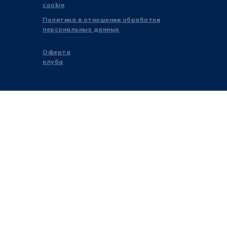
cookie
Политика в отношении обработки
персональных данных
Оферта
клуба