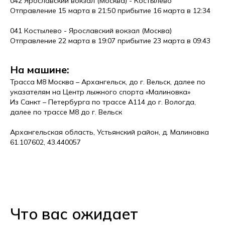
042 Ярославский вокзал (Москва) - Костылево
Отправление 15 марта в 21:50 прибытие 16 марта в 12:34
041 Костылево - Ярославский вокзал (Москва)
Отправление 22 марта в 19:07 прибытие 23 марта в 09:43
На машине:
Трасса М8 Москва – Архангельск, до г. Вельск, далее по
указателям на Центр лыжного спорта «Малиновка»
Из Санкт – Петербурга по трассе А114 до г. Вологда,
далее по трассе М8 до г. Вельск
Архангельская область, Устьянский район, д. Малиновка
61.107602, 43.440057
Что вас ожидает