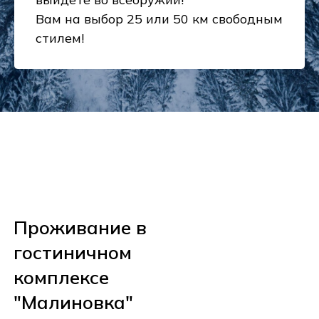
Вам на выбор 25 или 50 км свободным
стилем!⠀
Проживание в
гостиничном
комплексе
"Малиновка"