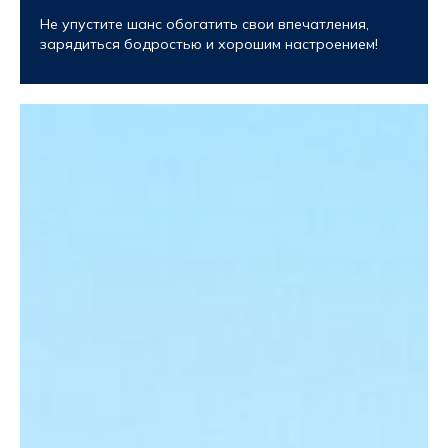
Не упустите шанс обогатить свои впечатления,
зарядиться бодростью и хорошим настроением!